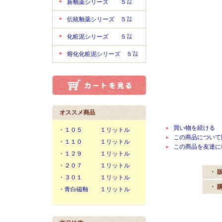
新釉薬シリーズ ５㍑
伝統釉薬シリーズ ５㍑
化粧泥シリーズ ５㍑
熔化化粧泥シリーズ ５㍑
オススメ商品
買い物を続ける
・１０５ １リットル
この商品について
・１１０ １リットル
この商品を友達に
・１２９ １リットル
・２０７ １リットル
・ 
・３０１ １リットル
・ 
・青白磁釉 １リットル