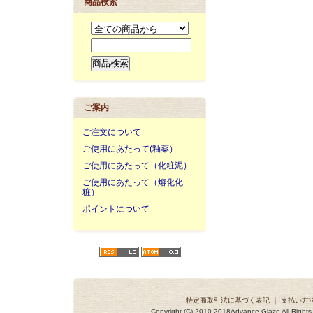
商品検索
ご案内
ご注文について
ご使用にあたって(釉薬）
ご使用にあたって（化粧泥）
ご使用にあたって（熔化化
粧）
ポイントについて
特定商取引法に基づく表記
｜
支払い方
Copyright (C) 2010-2018Advance Glaze All Ri