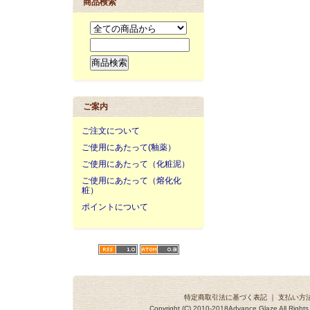
商品検索
ご案内
ご注文について
ご使用にあたって(釉薬）
ご使用にあたって（化粧泥）
ご使用にあたって（熔化化
粧）
ポイントについて
特定商取引法に基づく表記
｜
支払い方
Copyright (C) 2010-2018Advance Glaze All Ri