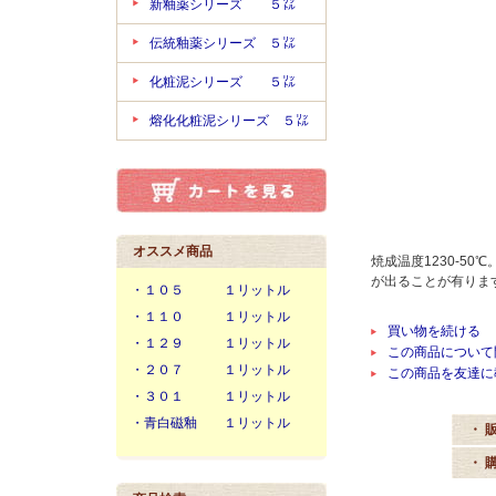
新釉薬シリーズ ５㍑
伝統釉薬シリーズ ５㍑
化粧泥シリーズ ５㍑
熔化化粧泥シリーズ ５㍑
オススメ商品
焼成温度1230-5
が出ることが有りま
・１０５ １リットル
・１１０ １リットル
買い物を続ける
・１２９ １リットル
この商品について
・２０７ １リットル
この商品を友達に
・３０１ １リットル
・青白磁釉 １リットル
・ 
・ 