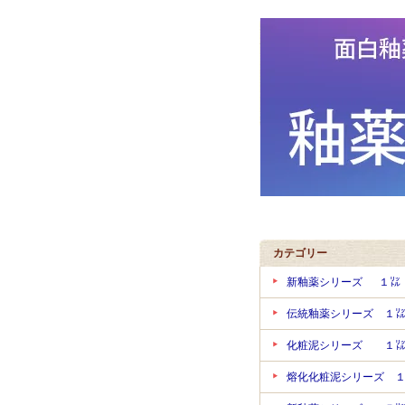
カテゴリー
新釉薬シリーズ １
伝統釉薬シリーズ １
化粧泥シリーズ １
熔化化粧泥シリーズ 