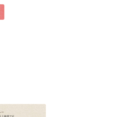
シー
ox 2.0以上推奨です。