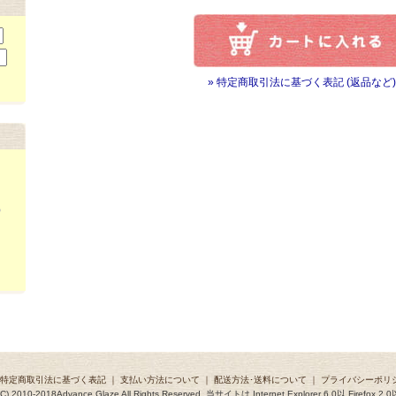
» 特定商取引法に基づく表記 (返品など)
）
特定商取引法に基づく表記
｜
支払い方法について
｜
配送方法･送料について
｜
プライバシーポリ
 (C) 2010-2018Advance Glaze All Rights Reserved. 当サイトは Internet Explorer 6.0以 Firef