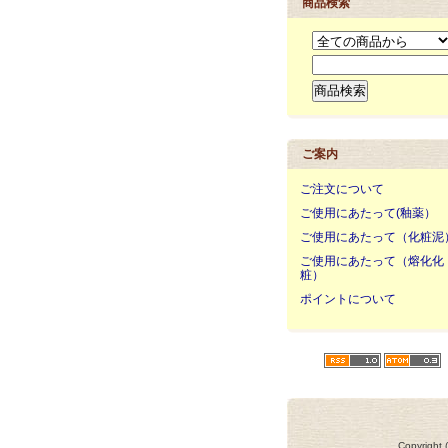
商品検索
ご案内
ご注文について
ご使用にあたって(釉薬）
ご使用にあたって（化粧泥
ご使用にあたって（熔化化
粧）
ポイントについて
Copyright