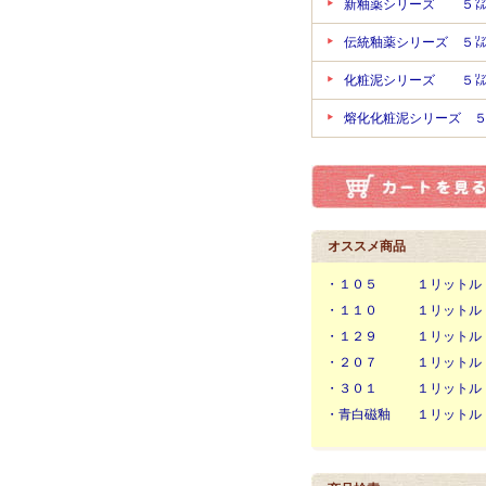
新釉薬シリーズ ５
伝統釉薬シリーズ ５
化粧泥シリーズ ５
熔化化粧泥シリーズ 
オススメ商品
・１０５ １リットル
・１１０ １リットル
・１２９ １リットル
・２０７ １リットル
・３０１ １リットル
・青白磁釉 １リットル