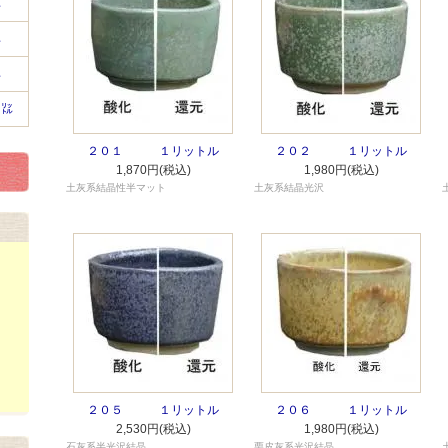
㍑
㍑
㍑
５㍑
２０１ １リットル
２０２ １リットル
1,870円(税込)
1,980円(税込)
土灰系結晶性半マット
土灰系結晶光沢
２０５ １リットル
２０６ １リットル
2,530円(税込)
1,980円(税込)
石灰系半光沢結晶
栗皮灰系光沢結晶