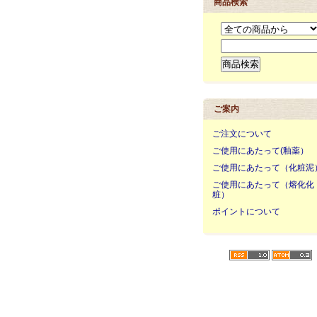
商品検索
ご案内
ご注文について
ご使用にあたって(釉薬）
ご使用にあたって（化粧泥
ご使用にあたって（熔化化
粧）
ポイントについて