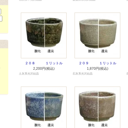
２０８ １リットル
２０９ １リットル
）
2,200円(税込)
1,870円(税込)
土灰系光沢結晶
石灰系光沢結晶