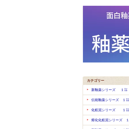
カテゴリー
新釉薬シリーズ １
伝統釉薬シリーズ １
化粧泥シリーズ １
熔化化粧泥シリーズ 