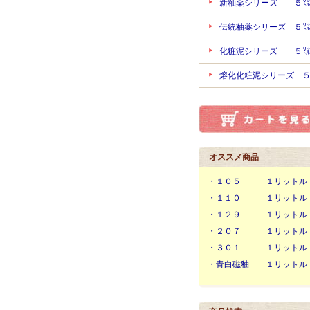
新釉薬シリーズ ５
伝統釉薬シリーズ ５
化粧泥シリーズ ５
熔化化粧泥シリーズ 
オススメ商品
・１０５ １リットル
・１１０ １リットル
・１２９ １リットル
・２０７ １リットル
・３０１ １リットル
・青白磁釉 １リットル