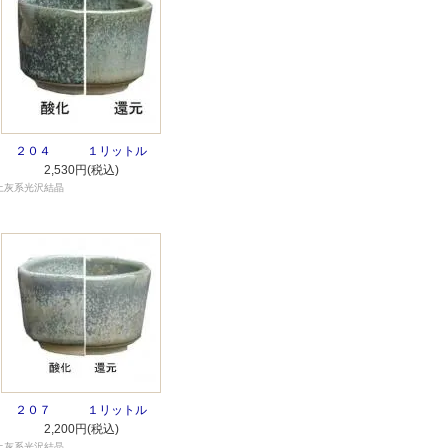
２０４ １リットル
2,530円(税込)
土灰系光沢結晶
２０７ １リットル
2,200円(税込)
土灰系光沢結晶