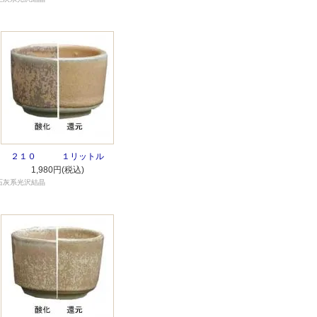
２１０ １リットル
1,980円(税込)
石灰系光沢結晶