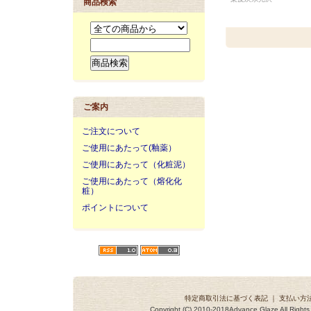
商品検索
ご案内
ご注文について
ご使用にあたって(釉薬）
ご使用にあたって（化粧泥）
ご使用にあたって（熔化化
粧）
ポイントについて
特定商取引法に基づく表記
｜
支払い方
Copyright (C) 2010-2018Advance Glaze All Ri